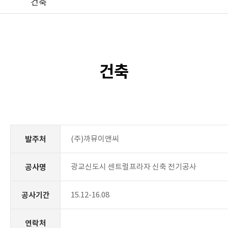
건축
건축
(주)까뮤이앤씨
발주처
광교신도시 센트럴프라자 신축 전기공사
공사명
15.12-16.08
공사기간
연락처